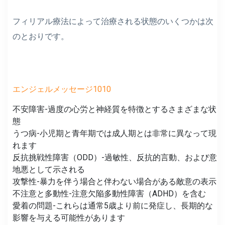
フィリアル療法によって治療される状態のいくつかは次
のとおりです。
エンジェルメッセージ1010
不安障害-過度の心労と神経質を特徴とするさまざまな状
態
うつ病-小児期と青年期では成人期とは非常に異なって現
れます
反抗挑戦性障害（ODD）-過敏性、反抗的言動、および意
地悪として示される
攻撃性-暴力を伴う場合と伴わない場合がある敵意の表示
不注意と多動性-注意欠陥多動性障害（ADHD）を含む
愛着の問題-これらは通常5歳より前に発症し、長期的な
影響を与える可能性があります