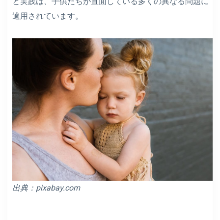
と実践は、子供たちが直面している多くの異なる問題に
適用されています。
出典：pixabay.com