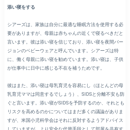
添い寝をする
シアーズは、家族は自分に最適な睡眠方法を使用する必
要がありますが、母親は赤ちゃんの近くで寝るべきだと
言います。彼は添い寝を信じており、添い寝を夜間バー
ジョンのベビーウェアと呼んでいます。シアーズは特
に、働く母親に添い寝を勧めています。添い寝は、子供
が仕事中に日中に感じる不在を補うためです。
彼はまた、添い寝は母乳育児を容易にし（ほとんどの母
乳育児ママは同意するでしょう）、SIDSと分離不安も防
ぐと言います。添い寝がSIDSを予防するのか、それとも
リスクを高めるのかについてはまだ多くの議論がありま
すが、米国小児科学会はそれに反対するようアドバイス
していますが、より安全な代替手段として部屋を共有す