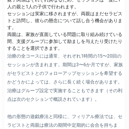
人の親と1人の子供で行われます。
セッションは実家に移されますが、両親はまだセラピス
トと訪問し、彼らの懸念について話し合う機会がありま
す。
両親は、家族が直面している問題に取り組み続けている
間、支援グループに参加して励ましを与えたり受けたり
することを選択できます。
治療の全コースには通常、それぞれ1時間の15〜20回の
セッションが含まれます。期間は3〜6か月ですが、家族
がセラピストとのフォローアップセッションを希望する
かどうかによっては、さらに長く続く場合があります。
治療はグループ設定で実施することもできます（その利
点は次のセクションで概説されています）。
他の形態の遊戯療法と同様に、フィリアル療法では、セ
ラピストと両親は療法の期間中定期的に会合を持ちま