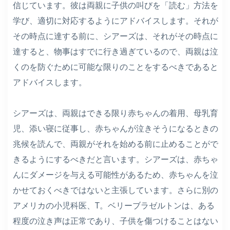
信じています。彼は両親に子供の叫びを「読む」方法を
学び、適切に対応するようにアドバイスします。それが
その時点に達する前に、シアーズは、それがその時点に
達すると、物事はすでに行き過ぎているので、両親は泣
くのを防ぐために可能な限りのことをするべきであると
アドバイスします。
シアーズは、両親はできる限り赤ちゃんの着用、母乳育
児、添い寝に従事し、赤ちゃんが泣きそうになるときの
兆候を読んで、両親がそれを始める前に止めることがで
きるようにするべきだと言います。シアーズは、赤ちゃ
んにダメージを与える可能性があるため、赤ちゃんを泣
かせておくべきではないと主張しています。さらに別の
アメリカの小児科医、T。ベリーブラゼルトンは、ある
程度の泣き声は正常であり、子供を傷つけることはない