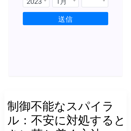
2023
1月
送信
制御不能なスパイラ
ル：不安に対処すると