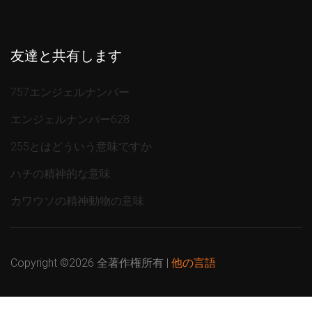
友達と共有します
757エンジェルナンバー
エンジェルナンバー628
255とはどういう意味ですか
ハチの精神的な意味
カワウソの精神動物の意味
Copyright ©
2026 全著作権所有 |
他の言語