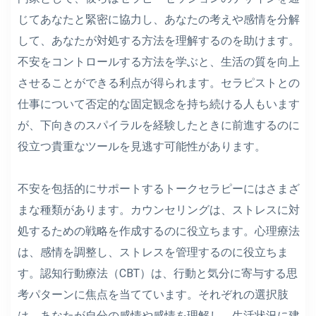
じてあなたと緊密に協力し、あなたの考えや感情を分解
して、あなたが対処する方法を理解するのを助けます。
不安をコントロールする方法を学ぶと、生活の質を向上
させることができる利点が得られます。セラピストとの
仕事について否定的な固定観念を持ち続ける人もいます
が、下向きのスパイラルを経験したときに前進するのに
役立つ貴重なツールを見逃す可能性があります。
不安を包括的にサポートするトークセラピーにはさまざ
まな種類があります。カウンセリングは、ストレスに対
処するための戦略を作成するのに役立ちます。心理療法
は、感情を調整し、ストレスを管理するのに役立ちま
す。認知行動療法（CBT）は、行動と気分に寄与する思
考パターンに焦点を当てています。それぞれの選択肢
は、あなたが自分の感情や感情を理解し、生活状況に建