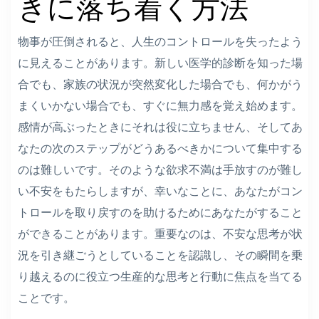
きに落ち着く方法
物事が圧倒されると、人生のコントロールを失ったよう
に見えることがあります。新しい医学的診断を知った場
合でも、家族の状況が突然変化した場合でも、何かがう
まくいかない場合でも、すぐに無力感を覚え始めます。
感情が高ぶったときにそれは役に立ちません、そしてあ
なたの次のステップがどうあるべきかについて集中する
のは難しいです。そのような欲求不満は手放すのが難し
い不安をもたらしますが、幸いなことに、あなたがコン
トロールを取り戻すのを助けるためにあなたがすること
ができることがあります。重要なのは、不安な思考が状
況を引き継ごうとしていることを認識し、その瞬間を乗
り越えるのに役立つ生産的な思考と行動に焦点を当てる
ことです。