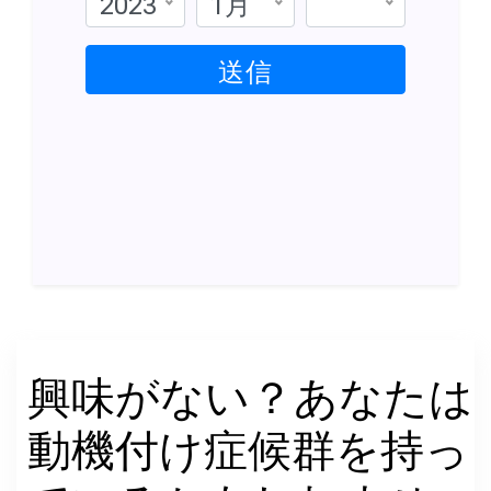
2023
1月
送信
興味がない？あなたは
動機付け症候群を持っ