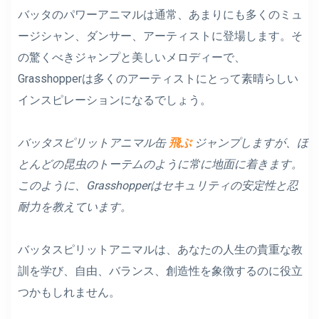
バッタのパワーアニマルは通常、あまりにも多くのミュ
ージシャン、ダンサー、アーティストに登場します。そ
の驚くべきジャンプと美しいメロディーで、
Grasshopperは多くのアーティストにとって素晴らしい
インスピレーションになるでしょう。
バッタスピリットアニマル缶
飛ぶ
ジャンプしますが、ほ
とんどの昆虫のトーテムのように常に地面に着きます。
このように、Grasshopperはセキュリティの安定性と忍
耐力を教えています。
バッタスピリットアニマルは、あなたの人生の貴重な教
訓を学び、自由、バランス、創造性を象徴するのに役立
つかもしれません。