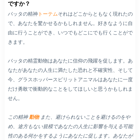
ですか？
バッタの精神
トーテム
それはどこからともなく現れたの
で、あなたを驚かせるかもしれません。好きなように自
由に行うことができ、いつでもどこにでも行くことがで
きます。
バッタの精霊動物はあなたに信仰の飛躍を促します。あ
なたがあなたの人生に満たした恐れと不確実性、そして
今、グラスホッパースピリットアニマルはあなたに一度
だけ勇敢で衝動的なことをしてほしいと思うかもしれま
せん。
この精神
動物
また、避けられないことを避けるのをや
め、途方もない規模であなたの人生に影響を与える可能
性のある何かをするようにあなたに促します。あなたが