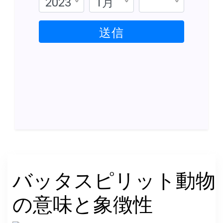
2023
1月
送信
バッタスピリット動物
の意味と象徴性