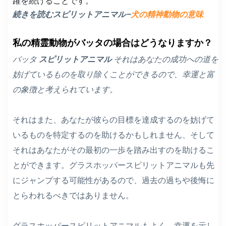
躍を続けることです。
続きを読むスピリットアニマル–
犬の精神動物の意味
私の精霊動物がバッタの場合はどうなりますか？
バッタ
スピリットアニマル
それはあなたの成功への道を
妨げているものを取り除くことができるので、幸運と富
の象徴と考えられています。
それはまた、あなたが彼らの目標を達成するのを妨げて
いるものを特定するのを助けるかもしれません、そして
それはあなたがその最初の一歩を踏み出すのを助けるこ
とができます。グラスホッパースピリットアニマルも先
にジャンプする可能性があるので、過去の過ちや後悔に
とらわれるべきではありません。
グラスホッパースピリットアニマルもよく、幸運を示し