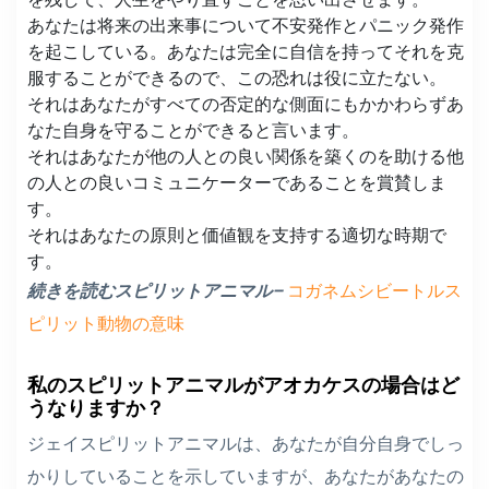
あなたは将来の出来事について不安発作とパニック発作
を起こしている。あなたは完全に自信を持ってそれを克
服することができるので、この恐れは役に立たない。
それはあなたがすべての否定的な側面にもかかわらずあ
なた自身を守ることができると言います。
それはあなたが他の人との良い関係を築くのを助ける他
の人との良いコミュニケーターであることを賞賛しま
す。
それはあなたの原則と価値観を支持する適切な時期で
す。
続きを読むスピリットアニマル–
コガネムシビートルス
ピリット動物の意味
私のスピリットアニマルがアオカケスの場合はど
うなりますか？
ジェイスピリットアニマルは、あなたが自分自身でしっ
かりしていることを示していますが、あなたがあなたの