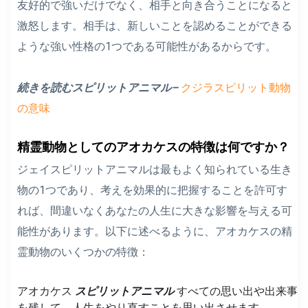
友好的で強いだけでなく、相手と向き合うことになると
激怒します。相手は、新しいことを認めることができる
ような強い性格の1つである可能性があるからです。
続きを読むスピリットアニマル–
クジラスピリット動物
の意味
精霊動物としてのアオカケスの特徴は何ですか？
ジェイスピリットアニマルは最もよく知られている生き
物の1つであり、考えを効果的に把握することを許可す
れば、間違いなくあなたの人生に大きな影響を与える可
能性があります。以下に述べるように、アオカケスの精
霊動物のいくつかの特徴：
アオカケス
スピリットアニマル
すべての思い出や出来事
を残して、人生をやり直すことを思い出させます。