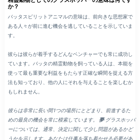
か？
バッタスピリットアニマルの意味は、前向きな思想家で
ある人々が前に進む機会を逃していることを示していま
す。
彼らは彼らが着手するどんなベンチャーでも常に成功し
ています。バッタの精霊動物を飼っている人は、本能を
使って最も重要な利益をもたらす正確な瞬間を捉える方
法も知っており、他の人にそれを与えることを楽しむか
もしれません。
彼らは非常に長い間1つの場所にとどまり、前進するた
めの最良の機会を常に模索しています。
夢
グラスホッパ
ーについては、通常、決定に関して少し問題があるかど
うかを示します。あなたは仕事を落ち着かせる必要があ