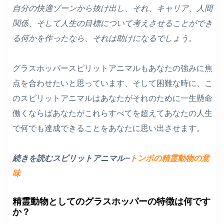
自分の快適ゾーンから抜け出し、それ、キャリア、人間
関係、そして人生の目標について考えさせることができ
る何かを作ったなら、それは助けになるでしょう。
グラスホッパースピリットアニマルもあなたの強みに焦
点を合わせたいと思っています、そして困難な時に、こ
のスピリットアニマルはあなたがそれのために一生懸命
働くならばあなたがこれらすべてを超えてあなたの人生
で何でも達成できることをあなたに思い出させます。
続きを読むスピリットアニマル–
トンボの精霊動物の意
味
精霊動物としてのグラスホッパーの特徴は何です
か？