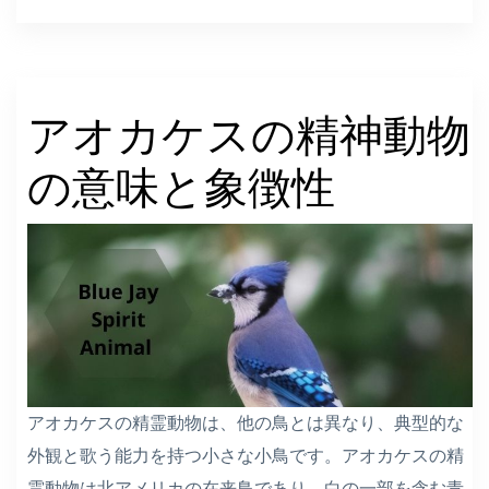
アオカケスの精神動物
の意味と象徴性
アオカケスの精霊動物は、他の鳥とは異なり、典型的な
外観と歌う能力を持つ小さな小鳥です。アオカケスの精
霊動物は北アメリカの在来鳥であり、白の一部を含む青