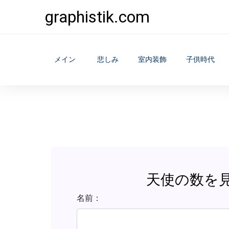
graphistik.com
メイン
悲しみ
室内装飾
子供時代
天使の数を
名前：