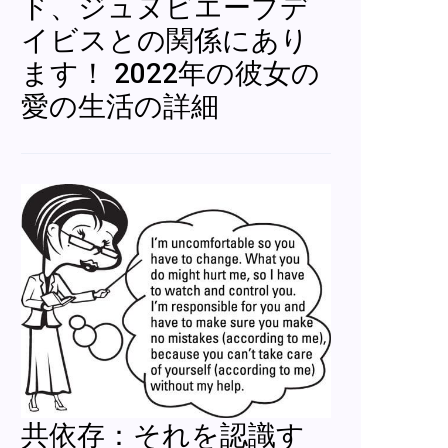
ド、ジュヌビエーブデ
イビスとの関係にあり
ます！ 2022年の彼女の
愛の生活の詳細
共依存：それを認識す