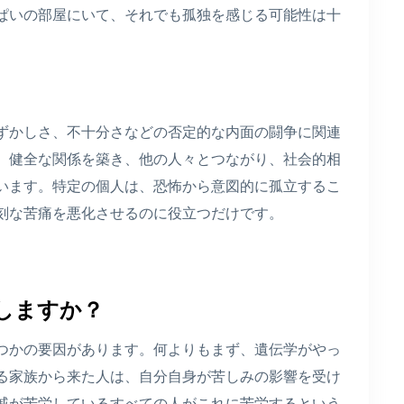
ぱいの部屋にいて、それでも孤独を感じる可能性は十
ずかしさ、不十分さなどの否定的な内面の闘争に関連
、健全な関係を築き、他の人々とつながり、社会的相
います。特定の個人は、恐怖から意図的に孤立するこ
刻な苦痛を悪化させるのに役立つだけです。
しますか？
つかの要因があります。何よりもまず、遺伝学がやっ
る家族から来た人は、自分自身が苦しみの影響を受け
戚が苦労しているすべての人がこれに苦労するという