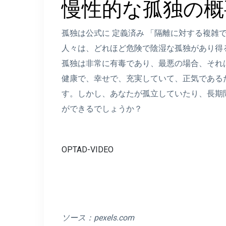
慢性的な孤独の概
孤独は公式に
定義済み
「隔離に対する複雑
人々は、どれほど危険で陰湿な孤独があり得
孤独は非常に有毒であり、最悪の場合、それ
健康で、幸せで、充実していて、正気である
す。しかし、あなたが孤立していたり​​、長
ができるでしょうか？
OPTAD-VIDEO
ソース：
pexels.com