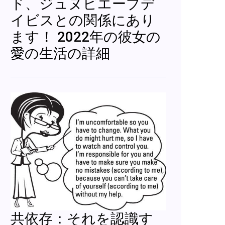
ド、ジュヌビエーブデ
イビスとの関係にあり
ます！ 2022年の彼女の
愛の生活の詳細
共依存：それを認識す