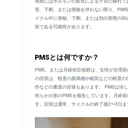
実際にはホルモンの変化による子宮の腫れで
害、下痢、または便秘を伴わない限り、PM
イクル中に便秘、下痢、または別の形態のGI
状である可能性があります。
PMSとは何ですか？
PMS、または月経前症候群は、女性が生理前
の症状は、軽度の膨満感や眠気などの軽度の
作などの重度の症状もあります。 PMSは珍
何らかの形のPMSを報告しています。月経
す。症状は通常、サイクルの終了後2〜3日