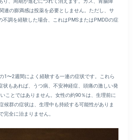
あり、周期が進むにつれて消えます。ガス、胃腸障
S関連の膨満感は投薬を必要としません。ただし、サ
の不調を経験した場合、これはPMSまたはPMDDの症
の1〜2週間によく経験する一連の症状です。これら
症状もあれば、うつ病、不安神経症、頭痛の激しい発
しいことではありません。女性の約90％は、生理前に
前症候群の症状は、生理中も持続する可能性がありま
まで完全に治まりません。