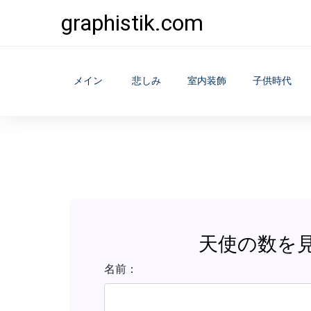
graphistik.com
メイン
悲しみ
室内装飾
子供時代
天使の数を
名前：