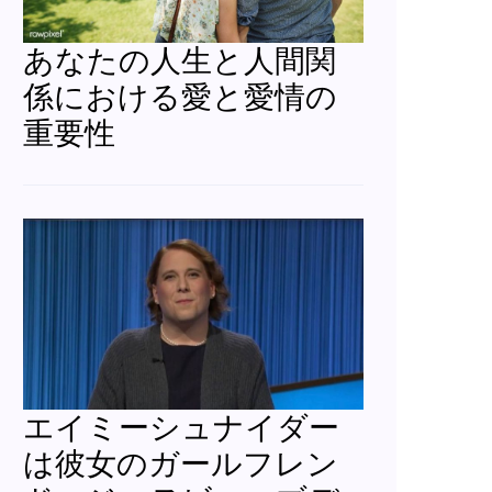
あなたの人生と人間関
係における愛と愛情の
重要性
エイミーシュナイダー
は彼女のガールフレン