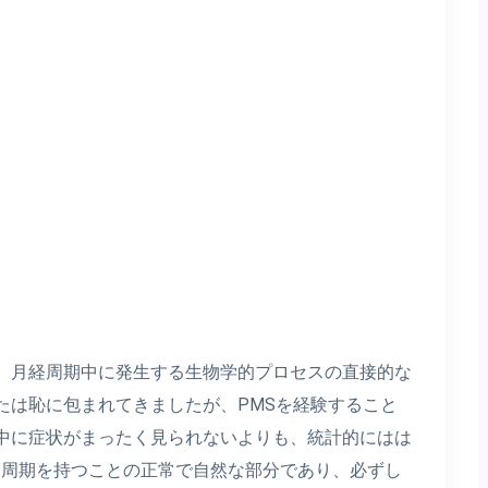
、月経周期中に発生する生物学的プロセスの直接的な
たは恥に包まれてきましたが、PMSを経験すること
中に症状がまったく見られないよりも、統計的にはは
、周期を持つことの正常で自然な部分であり、必ずし