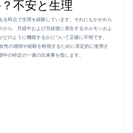
か？不安と生理
ある時点で生理を経験しています。それにもかかわら
スから、月経中および月経後に発生するホルモンおよ
がどのように機能するかについて正確に不明です。
、女性の感情や経験を軽視するために否定的に使用さ
期中の特定の一連の出来事を指します。