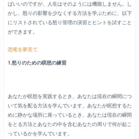
ばいいのですが、人生はそのようには機能しません。し
かし、怒りの影響を少なくする方法を学ぶために、以下
にリストされている怒り管理の演習とヒントを試すこと
ができます。
恐竜を夢見て
1.怒りのための瞑想の練習
あなたが瞑想を実践するとき、あなたは現在の瞬間につ
いて気を配る方法を学んでいます。あなたが瞑想するた
めに静かな場所に座っているとき、あなたは現在の瞬間
をとる方法とあなたの中を含むあなたの周りで何が起こ
っているかを学んでいます。