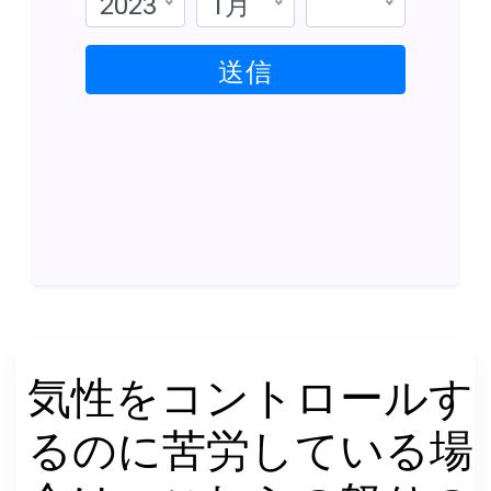
2023
1月
送信
気性をコントロールす
るのに苦労している場