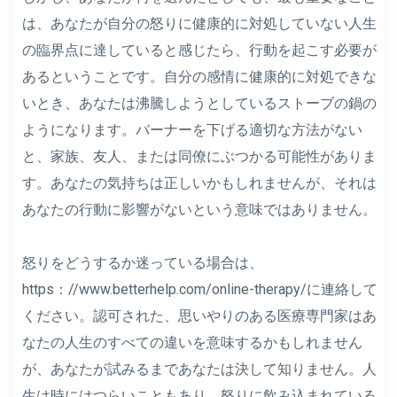
は、あなたが自分の怒りに健康的に対処していない人生
の臨界点に達していると感じたら、行動を起こす必要が
あるということです。自分の感情に健康的に対処できな
いとき、あなたは沸騰しようとしているストーブの鍋の
ようになります。バーナーを下げる適切な方法がない
と、家族、友人、または同僚にぶつかる可能性がありま
す。あなたの気持ちは正しいかもしれませんが、それは
あなたの行動に影響がないという意味ではありません。
怒りをどうするか迷っている場合は、
https：//
www.betterhelp.com/online-therapy
/に連絡して
ください。認可された、思いやりのある医療専門家はあ
なたの人生のすべての違いを意味するかもしれません
が、あなたが試みるまであなたは決して知りません。人
生は時にはつらいこともあり、怒りに飲み込まれている