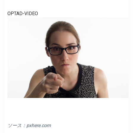
OPTAD-VIDEO
ソース：
pxhere.com