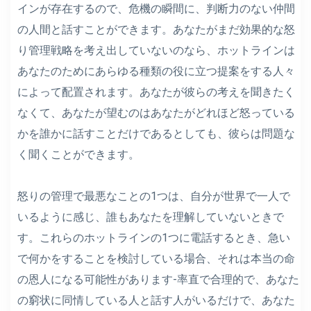
インが存在するので、危機の瞬間に、判断力のない仲間
の人間と話すことができます。あなたがまだ効果的な怒
り管理戦略を考え出していないのなら、ホットラインは
あなたのためにあらゆる種類の役に立つ提案をする人々
によって配置されます。あなたが彼らの考えを聞きたく
なくて、あなたが望むのはあなたがどれほど怒っている
かを誰かに話すことだけであるとしても、彼らは問題な
く聞くことができます。
怒りの管理で最悪なことの1つは、自分が世界で一人で
いるように感じ、誰もあなたを理解していないときで
す。これらのホットラインの1つに電話するとき、急い
で何かをすることを検討している場合、それは本当の命
の恩人になる可能性があります-率直で合理的で、あなた
の窮状に同情している人と話す人がいるだけで、あなた