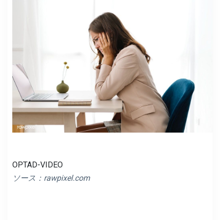
OPTAD-VIDEO
ソース：rawpixel.com